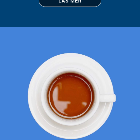
LÄS MER